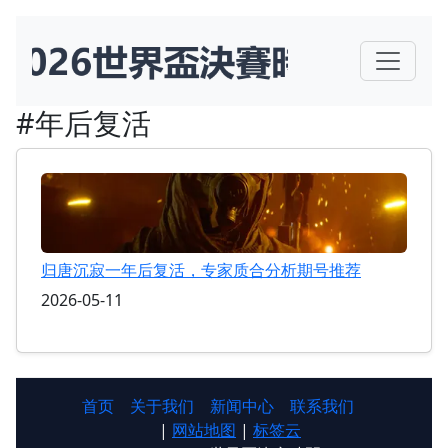
#年后复活
归唐沉寂一年后复活，专家质合分析期号推荐
2026-05-11
首页
关于我们
新闻中心
联系我们
|
网站地图
|
标签云