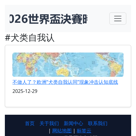
#犬类自我认
不做人了？欧洲“犬类自我认同”现象冲击认知底线
2025-12-29
首页
关于我们
新闻中心
联系我们
|
网站地图
|
标签云