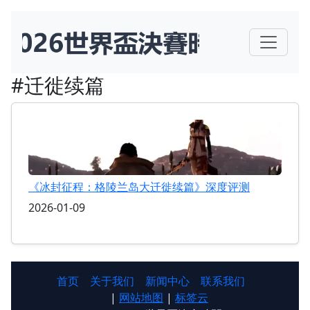
#迁徙续篇
《冰封征程：格陵兰岛大迁徙续篇》深度评测
2026-01-09
首页
关于我们
新闻中心
联系我们
|
网站地图
|
标签云