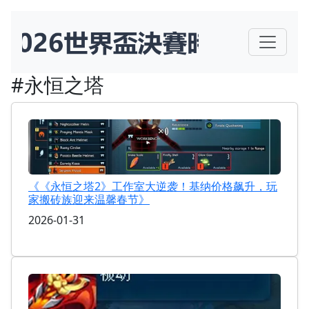
#永恒之塔
《《永恒之塔2》工作室大逆袭！基纳价格飙升，玩
家搬砖族迎来温馨春节》
2026-01-31