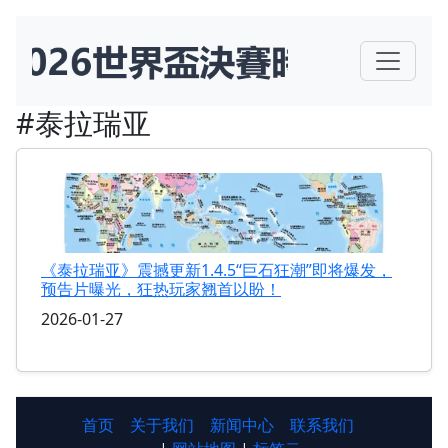
#泰拉瑞亚
《泰拉瑞亚》震撼更新1.4.5“巨石狂潮”即将爆发，
预告片曝光，狂热玩家翘首以盼！
2026-01-27
首页
关于我们
新闻中心
联系我们