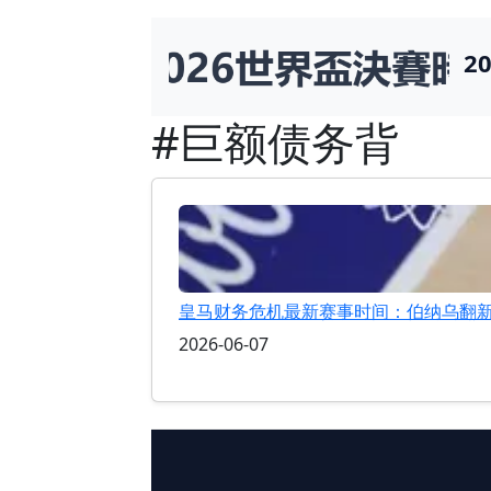
2
#巨额债务背
皇马财务危机最新赛事时间：伯纳乌翻
2026-06-07