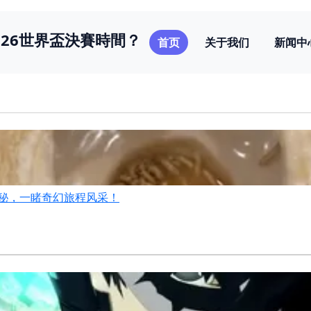
026世界盃決賽時間？
首页
关于我们
新闻中
图大揭秘，一睹奇幻旅程风采！