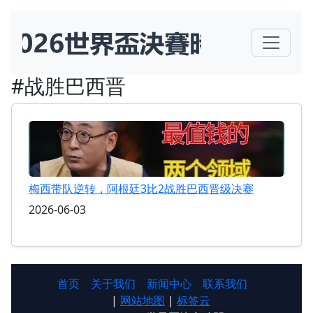
#战胜巴西晋
梅西带队逆转，阿根廷3比2战胜巴西晋级决赛
2026-06-03
首页
关于我们
新闻中心
联系我们
|
网站地图
|
标签云