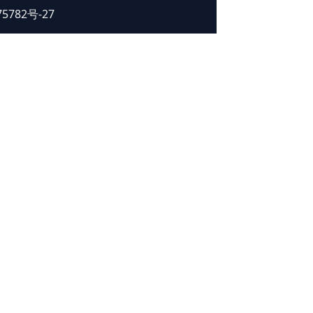
75782号-27