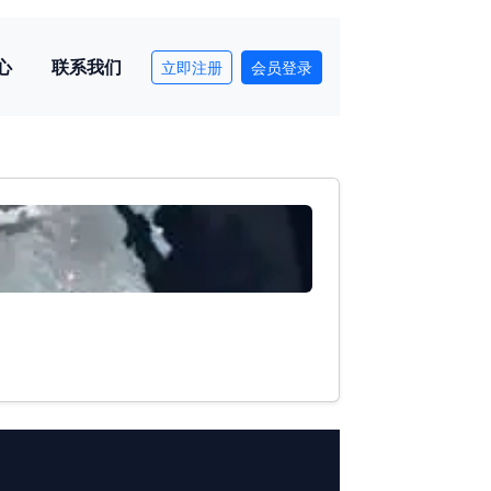
心
联系我们
立即注册
会员登录