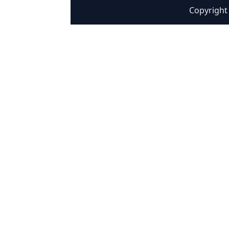
Copyrigh