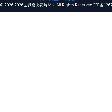
t © 2026 2026世界盃決賽時間？ All Rights Reserved ICP备126