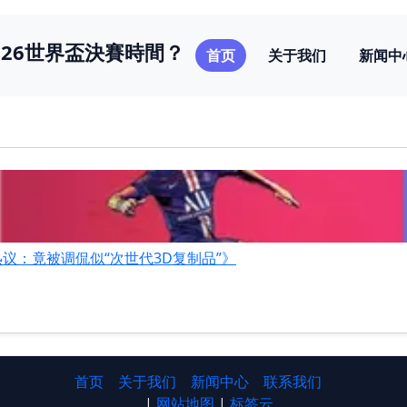
026世界盃決賽時間？
首页
关于我们
新闻中
议：竟被调侃似“次世代3D复制品”》
首页
关于我们
新闻中心
联系我们
|
网站地图
|
标签云