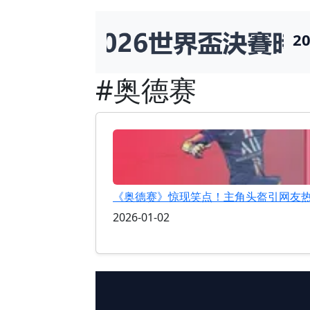
2
#奥德赛
《奥德赛》惊现笑点！主角头盔引网友热
2026-01-02