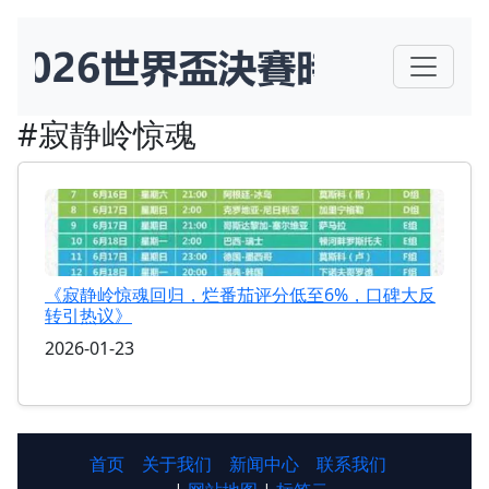
#寂静岭惊魂
《寂静岭惊魂回归，烂番茄评分低至6%，口碑大反
转引热议》
2026-01-23
首页
关于我们
新闻中心
联系我们