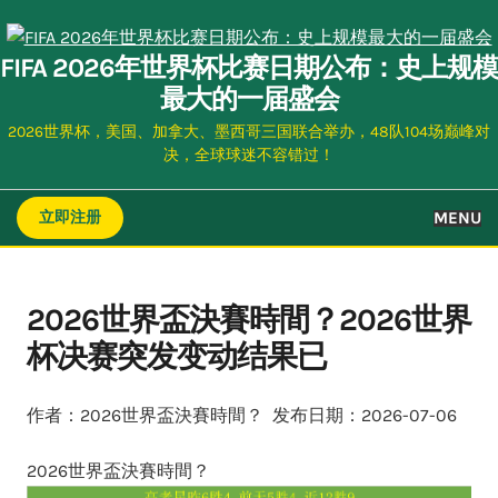
Skip
to
FIFA 2026年世界杯比赛日期公布：史上规模
content
最大的一届盛会
2026世界杯，美国、加拿大、墨西哥三国联合举办，48队104场巅峰对
决，全球球迷不容错过！
MENU
立即注册
2026世界盃決賽時間？2026世界
杯决赛突发变动结果已
作者：2026世界盃決賽時間？ 发布日期：2026-07-06
2026世界盃決賽時間？