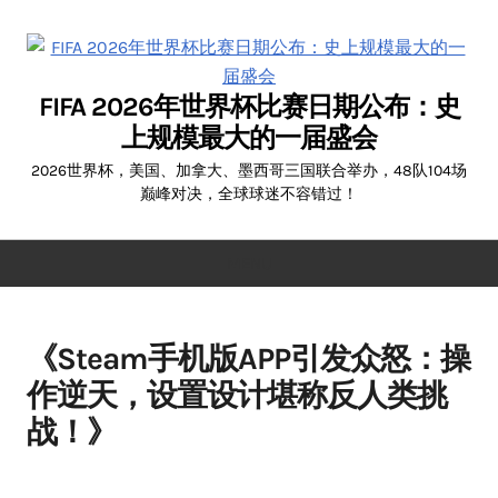
Skip
to
content
FIFA 2026年世界杯比赛日期公布：史
上规模最大的一届盛会
2026世界杯，美国、加拿大、墨西哥三国联合举办，48队104场
巅峰对决，全球球迷不容错过！
MENU
《Steam手机版APP引发众怒：操
作逆天，设置设计堪称反人类挑
战！》