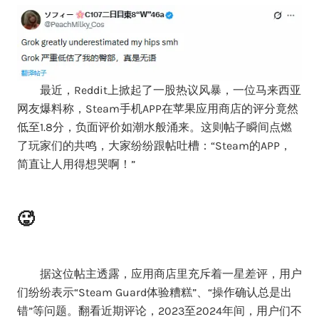
最近，Reddit上掀起了一股热议风暴，一位马来西亚
网友爆料称，Steam手机APP在苹果应用商店的评分竟然
低至1.8分，负面评价如潮水般涌来。这则帖子瞬间点燃
了玩家们的共鸣，大家纷纷跟帖吐槽：“Steam的APP，
简直让人用得想哭啊！”
🥵
据这位帖主透露，应用商店里充斥着一星差评，用户
们纷纷表示“Steam Guard体验糟糕”、“操作确认总是出
错”等问题。翻看近期评论，2023至2024年间，用户们不