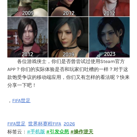
各位游戏侠士，你们是否曾尝试过使用Steam官方
APP？你们的实际体验是否和玩家们吐槽的一样？对于这
款饱受争议的移动端应用，你们又有怎样的看法呢？快来
分享一下吧！
，
FIFA世足
FIFA世足
世界杯赛程FIFA
2026
标签云：
#手机版
#引发众怒
#操作逆天