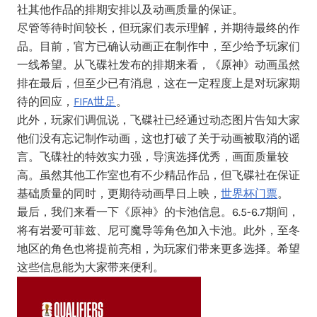
社其他作品的排期安排以及动画质量的保证。
尽管等待时间较长，但玩家们表示理解，并期待最终的作
品。目前，官方已确认动画正在制作中，至少给予玩家们
一线希望。从飞碟社发布的排期来看，《原神》动画虽然
排在最后，但至少已有消息，这在一定程度上是对玩家期
待的回应，
FIFA世足
。
此外，玩家们调侃说，飞碟社已经通过动态图片告知大家
他们没有忘记制作动画，这也打破了关于动画被取消的谣
言。飞碟社的特效实力强，导演选择优秀，画面质量较
高。虽然其他工作室也有不少精品作品，但飞碟社在保证
基础质量的同时，更期待动画早日上映，
世界杯门票
。
最后，我们来看一下《原神》的卡池信息。6.5-6.7期间，
将有岩爱可菲兹、尼可魔导等角色加入卡池。此外，至冬
地区的角色也将提前亮相，为玩家们带来更多选择。希望
这些信息能为大家带来便利。