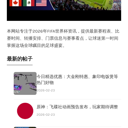
本网站专注于2026年FIFA世界杯资讯，提供最新赛程表、比
赛时间、转播安排、门票信息与赛事看点，让球迷第一时间
掌握这场全球瞩目的足球盛宴。
最新的帖子
今日精选优惠：大金刚特惠、象印电饭煲等
热门好物
2026-02-23
原神：飞碟社动画预告发布，玩家期待调整
2026-02-23