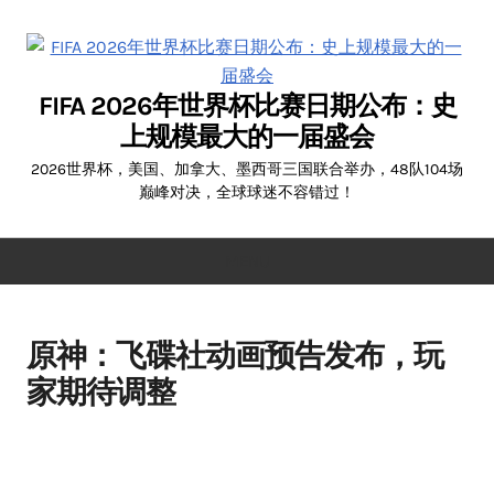
Skip
to
content
FIFA 2026年世界杯比赛日期公布：史
上规模最大的一届盛会
2026世界杯，美国、加拿大、墨西哥三国联合举办，48队104场
巅峰对决，全球球迷不容错过！
MENU
原神：飞碟社动画预告发布，玩
家期待调整