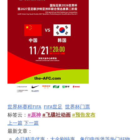
世界杯赛程FIFA
FIFA世足
世界杯门票
标签云：
#原神
#飞碟社动画
#预告发布
上一篇
下一篇
最新文章：
今日精选优惠：大金刚特惠、象印电饭煲等热门好物