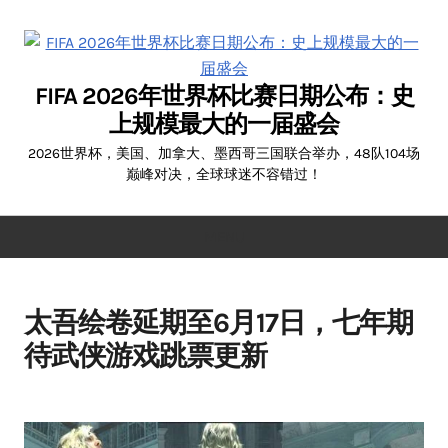
Skip
to
content
FIFA 2026年世界杯比赛日期公布：史
上规模最大的一届盛会
2026世界杯，美国、加拿大、墨西哥三国联合举办，48队104场
巅峰对决，全球球迷不容错过！
MENU
太吾绘卷延期至6月17日，七年期
待武侠游戏跳票更新