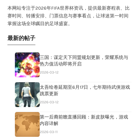
本网站专注于2026年FIFA世界杯资讯，提供最新赛程表、比
赛时间、转播安排、门票信息与赛事看点，让球迷第一时间
掌握这场全球瞩目的足球盛宴。
最新的帖子
三国：谋定天下同盟规划更新，荣耀系统与
热力值活动即将开启
2026-03-12
太吾绘卷延期至6月17日，七年期待武侠游戏
跳票更新
2026-03-12
第一后裔前瞻直播回顾：新皮肤曝光，游戏
内容详解
2026-03-11