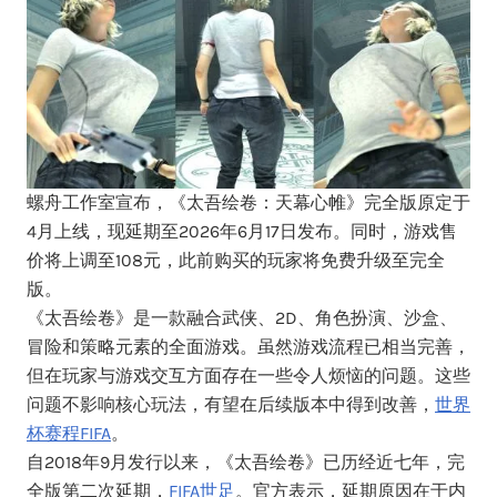
螺舟工作室宣布，《太吾绘卷：天幕心帷》完全版原定于
4月上线，现延期至2026年6月17日发布。同时，游戏售
价将上调至108元，此前购买的玩家将免费升级至完全
版。
《太吾绘卷》是一款融合武侠、2D、角色扮演、沙盒、
冒险和策略元素的全面游戏。虽然游戏流程已相当完善，
但在玩家与游戏交互方面存在一些令人烦恼的问题。这些
问题不影响核心玩法，有望在后续版本中得到改善，
世界
杯赛程FIFA
。
自2018年9月发行以来，《太吾绘卷》已历经近七年，完
全版第二次延期，
FIFA世足
。官方表示，延期原因在于内