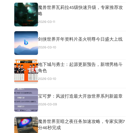
魔兽世界瓦莉拉45级快速升级，专家推荐攻
略
2026-03-11
剑侠世界开年资料片圣火明尊今日盛大上线
2026-03-10
地下城与勇士：起源更新预告，新增男格斗
角色
2026-03-10
宝可梦：风波打造最大开放世界系列新篇章
2026-03-09
魔兽世界至暗之夜任务加速攻略，专家实测7
分46秒完成