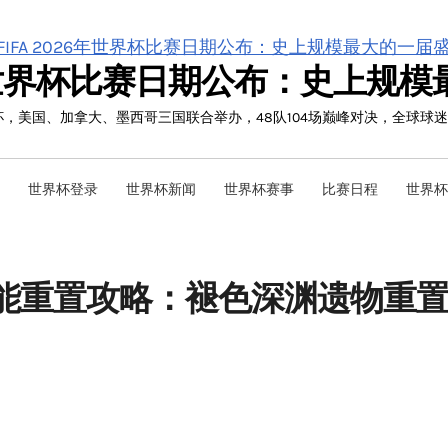
26年世界杯比赛日期公布：史上规
界杯，美国、加拿大、墨西哥三国联合举办，48队104场巅峰对决，全球球
世界杯登录
世界杯新闻
世界杯赛事
比赛日程
世界杯
ert 技能重置攻略：褪色深渊遗物重