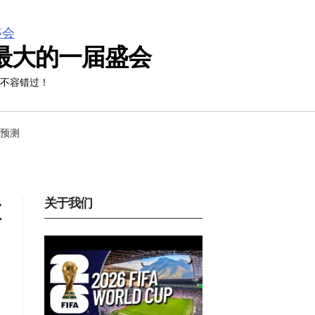
模最大的一届盛会
迷不容错过！
预测
关于我们
置