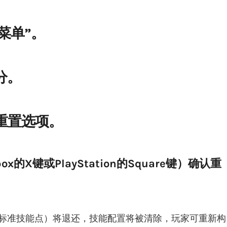
能菜单”。
部分。
的重置选项。
ox的X键或PlayStation的Square键）确认重
的标准技能点）将退还，技能配置将被清除，玩家可重新构