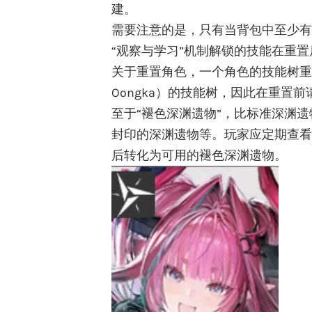
建。
需要注意的是，只有当背包中至少有
“观察与学习”机制解锁的技能在重
关于重置角色，一个角色的技能树重置会
Oongka）的技能树，因此在重置
至于“褪色深渊遗物”，比标准深渊
封印的深渊遗物等。玩家应定期查看
后转化为可用的褪色深渊遗物。