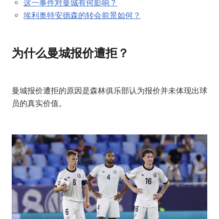
这一事件对曼城有何影响？
埃利奥特安德森的转会前景如何？
为什么曼城报价遭拒？
曼城报价遭拒的原因是森林俱乐部认为报价并未体现出球
员的真实价值。