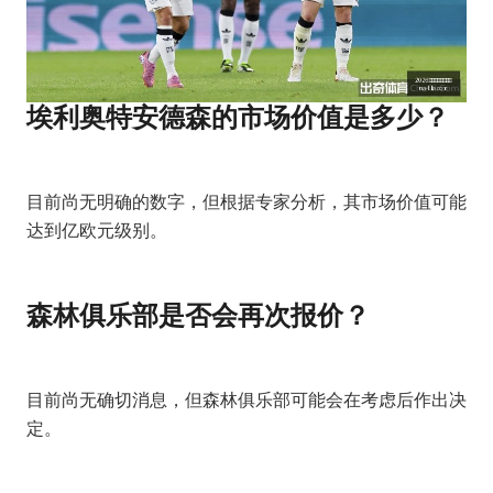
埃利奥特安德森的市场价值是多少？
目前尚无明确的数字，但根据专家分析，其市场价值可能
达到亿欧元级别。
森林俱乐部是否会再次报价？
目前尚无确切消息，但森林俱乐部可能会在考虑后作出决
定。