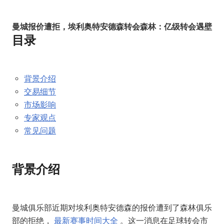
曼城报价遭拒，埃利奥特安德森转会森林：亿级转会遇壁
目录
背景介绍
交易细节
市场影响
专家观点
常见问题
背景介绍
曼城俱乐部近期对埃利奥特安德森的报价遭到了森林俱乐
部的拒绝，
最新赛事时间大全
。这一消息在足球转会市