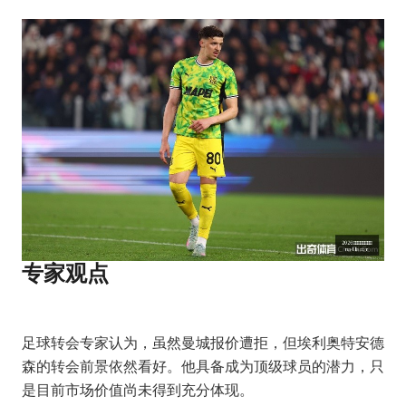
专家观点
足球转会专家认为，虽然曼城报价遭拒，但埃利奥特安德
森的转会前景依然看好。他具备成为顶级球员的潜力，只
是目前市场价值尚未得到充分体现。