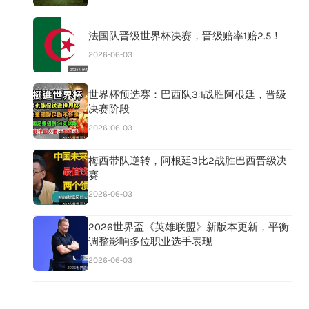
法国队晋级世界杯决赛，晋级赔率1赔2.5！
2026-06-03
世界杯预选赛：巴西队3:1战胜阿根廷，晋级
决赛阶段
2026-06-03
梅西带队逆转，阿根廷3比2战胜巴西晋级决
赛
2026-06-03
2026世界盃《英雄联盟》新版本更新，平衡
调整影响多位职业选手表现
2026-06-03