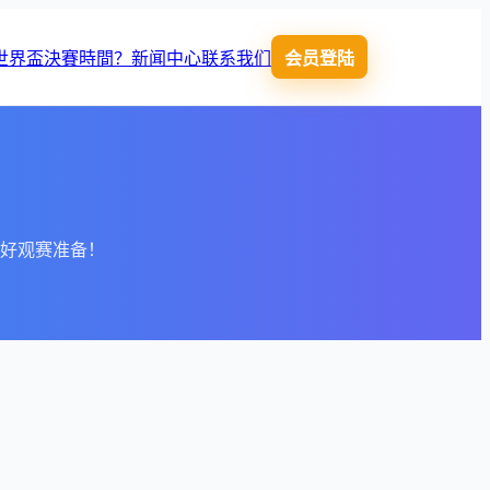
6世界盃決賽時間？
新闻中心
联系我们
会员登陆
做好观赛准备！