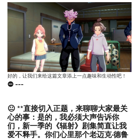
好的，让我们来给这篇文章添上一点趣味和生动性吧！
⛔ ---
😐 **直接切入正题，来聊聊大家最关
心的事：是的，我必须大声告诉你
们，新一季的《辐射》剧集简直让我
爱不释手。你们心里那个老迈克·德鲁