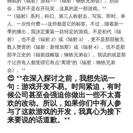
糟糕的《辐射》游戏——《辐射：钢铁兄弟会》。别误
会，我并不是在开玩笑，这真的是一部游戏。**
**《辐射》系列，科幻、第三人称射击、写实、即时、单
人、一次性付费——这些都是它的标签。不过，随着新一
季的播出，我决定重返一款特定的游戏。不是初代《辐
射》，也不是《辐射 2》或《辐射 3》，更不是那部被无
数人赞誉的《辐射：新维加斯》或《辐射 4》。也不是那
部半正史的《辐射战略版：钢铁兄弟会》。我说的就是那
个让所有人都觉得它有点“离谱”的《辐射：钢铁兄弟
会》。**
😍 **在深入探讨之前，我想先说一
句：游戏开发不易。时间紧迫，有时
候公司甚至会强迫你做出一些不太喜
欢的改动。所以，如果你们中有人参
与了这款游戏的开发，我真心为接下
来要说的话道歉。**