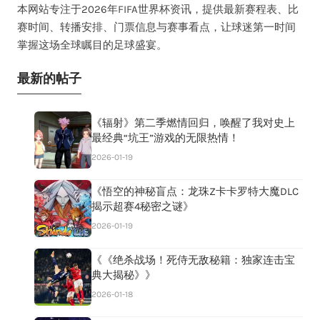
本网站专注于2026年FIFA世界杯资讯，提供最新赛程表、比
赛时间、转播安排、门票信息与赛事看点，让球迷第一时间
掌握这场全球瞩目的足球盛宴。
最新的帖子
《辐射》第二季燃情回归，唤醒了我对史上
最经典“坑王”游戏的无限热情！
2026-01-19
《悟空的神秘盲点：龙珠Z卡卡罗特大魔DLC
揭示超赛4秘密之谜》
2026-01-19
《《绝杀战场！死侍无敌秘籍：独家连击宝
典大揭秘》》
2026-01-18