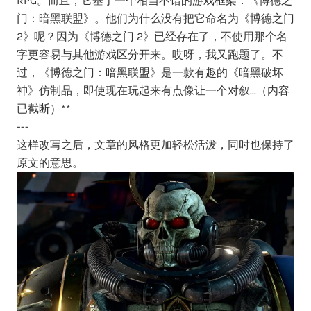
RPG。而且，它基于一个相当不错的游戏框架：《博德之
门：暗黑联盟》。他们为什么没有把它命名为《博德之门
2》呢？因为《博德之门 2》已经存在了，不使用那个名
字更容易与其他游戏区分开来。哎呀，我又跑题了。不
过，《博德之门：暗黑联盟》是一款有趣的《暗黑破坏
神》仿制品，即使现在玩起来有点像让一个对叙...（内容
已截断）**
---
这样改写之后，文章的风格更加轻松活泼，同时也保持了
原文的意思。