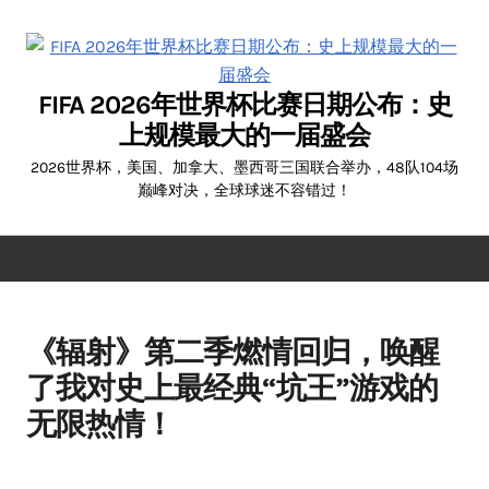
Skip
to
content
FIFA 2026年世界杯比赛日期公布：史
上规模最大的一届盛会
2026世界杯，美国、加拿大、墨西哥三国联合举办，48队104场
巅峰对决，全球球迷不容错过！
MENU
《辐射》第二季燃情回归，唤醒
了我对史上最经典“坑王”游戏的
无限热情！