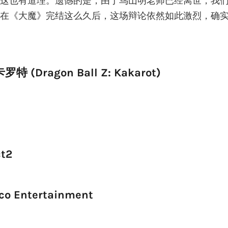
这也有道理。遗憾的是，由于鸟山明老师已经离世，我
在《大魔》完结这么久后，这场辩论依然如此激烈，确
(Dragon Ball Z: Kakarot)
t2
o Entertainment