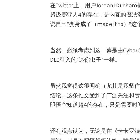
在Twitter上，用户JordanL
超级赛亚人4的存在，是内瓦的魔法
说自己“变身成了（made it t
当然，必须考虑到这一幕是由Cyber
DLC引入的“迷你虫子”一样。
虽然我觉得这很明确（尤其是我坚信
结论。这条推文受到了广泛关注和赞
即悟空知道超4的存在，只是需要时
还有观点认为，无论是在《卡卡罗特