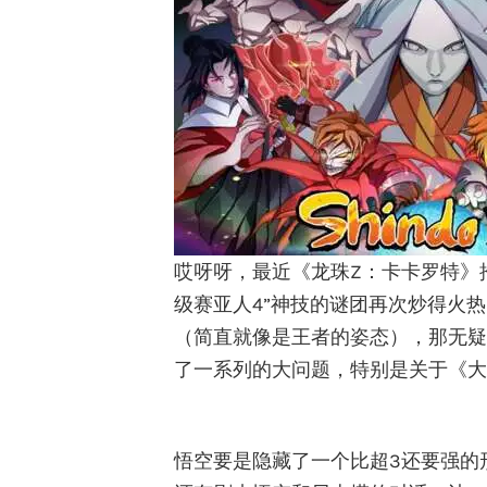
哎呀呀，最近《龙珠Z：卡卡罗特》
级赛亚人4”神技的谜团再次炒得火
（简直就像是王者的姿态），那无疑
了一系列的大问题，特别是关于《大
悟空要是隐藏了一个比超3还要强的