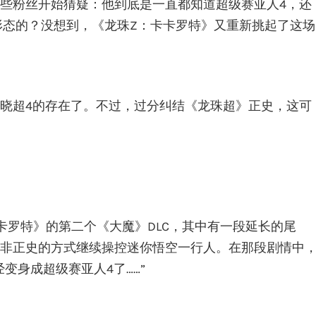
些粉丝开始猜疑：他到底是一直都知道超级赛亚人4，还
个形态的？没想到，《龙珠Z：卡卡罗特》又重新挑起了这场
晓超4的存在了。不过，过分纠结《龙珠超》正史，这可
卡罗特》的第二个《大魔》DLC，其中有一段延长的尾
非正史的方式继续操控迷你悟空一行人。在那段剧情中
变身成超级赛亚人4了……”