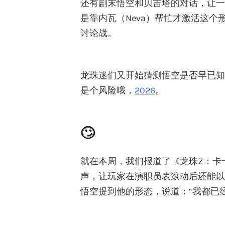
还有剧末悟空和贝吉塔的对话，让一
是靠内瓦（Neva）帮忙才激活这
讨论战。
龙珠迷们又开始猜测悟空是否早已知
是个风险哦，
2026
。
🙄
就在本周，我们报道了《龙珠Z：卡
声，让玩家在演职员表滚动后还能以
悟空提到他的形态，说道：“我都已经