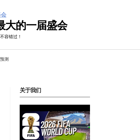
模最大的一届盛会
迷不容错过！
预测
关于我们