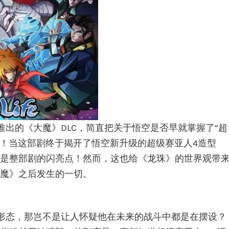
推出的《大魔》DLC，简直把关于悟空是否早就掌握了“超
热！当这部剧终于揭开了悟空新升级的超级赛亚人4造型
是整部剧的闪亮点！然而，这也给《龙珠》的世界观带
魔》之后发生的一切。
形态，那岂不是让人怀疑他在未来的战斗中都是在摆设？