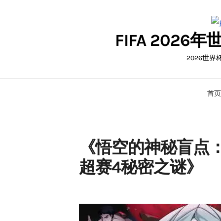
Skip
to
FIFA 20
content
2026世
首页
《悟空的神秘盲点：
超赛4秘密之谜》