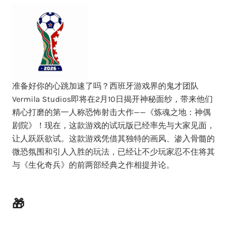
准备好你的心跳加速了吗？西班牙游戏界的鬼才团队
Vermila Studios即将在2月10日揭开神秘面纱，带来他们
精心打磨的第一人称恐怖射击大作——《炼魂之地：神偶
剧院》！现在，这款游戏的试玩版已经率先与大家见面，
让人跃跃欲试。这款游戏凭借其独特的画风、渗入骨髓的
微恐氛围和引人入胜的玩法，已经让不少玩家忍不住将其
与《生化奇兵》的前两部经典之作相提并论。
🎁