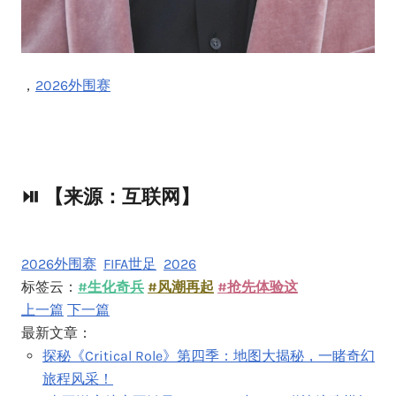
，
2026外围赛
⏯️ 【来源：互联网】
2026外围赛
FIFA世足
2026
标签云：
#生化奇兵
#风潮再起
#抢先体验这
上一篇
下一篇
最新文章：
探秘《Critical Role》第四季：地图大揭秘，一睹奇幻
旅程风采！