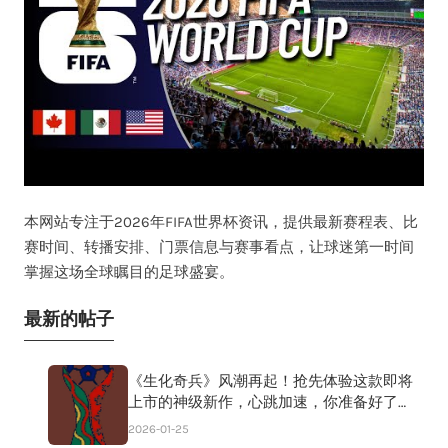
本网站专注于2026年FIFA世界杯资讯，提供最新赛程表、比
赛时间、转播安排、门票信息与赛事看点，让球迷第一时间
掌握这场全球瞩目的足球盛宴。
最新的帖子
《生化奇兵》风潮再起！抢先体验这款即将
上市的神级新作，心跳加速，你准备好了
吗？
2026-01-25