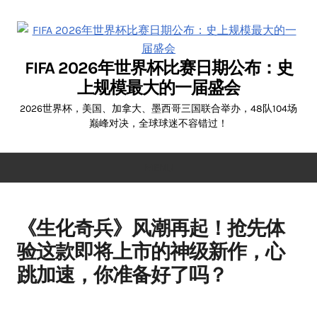
Skip
to
content
FIFA 2026年世界杯比赛日期公布：史
上规模最大的一届盛会
2026世界杯，美国、加拿大、墨西哥三国联合举办，48队104场
巅峰对决，全球球迷不容错过！
MENU
《生化奇兵》风潮再起！抢先体
验这款即将上市的神级新作，心
跳加速，你准备好了吗？