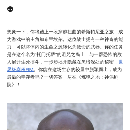
👽
想象一下，你将踏上一段穿越扭曲的希斯帕尼亚之旅，成
为游戏中的主角加布里埃尔。这位战士拥有一种神奇的能
力，可以将体内的生命之源转化为致命的武器。你的任务
是在这个名为“托门托萨”的诅咒之岛上，与一群恐怖的敌
人展开生死搏斗，一步步揭开隐藏在黑暗深处的秘密，
世
界杯赛程FIFA
。你能在这场生存的较量中脱颖而出，成为
最后的幸存者吗？一切答案，尽在《炼魂之地：神偶剧
院》！