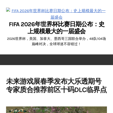
Skip
to
content
FIFA 2026年世界杯比赛日期公布：史
上规模最大的一届盛会
2026世界杯，美国、加拿大、墨西哥三国联合举办，48队104场
巅峰对决，全球球迷不容错过！
MENU
未来游戏展春季发布大乐透期号
专家质合推荐前区十码DLC临界点