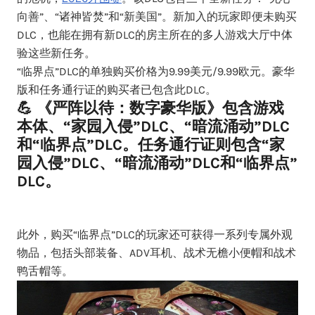
向善”、“诸神皆焚”和“新美国”。新加入的玩家即便未购买
DLC，也能在拥有新DLC的房主所在的多人游戏大厅中体
验这些新任务。
“临界点”DLC的单独购买价格为9.99美元/9.99欧元。豪华
版和任务通行证的购买者已包含此DLC。
💪 《严阵以待：数字豪华版》包含游戏
本体、“家园入侵”DLC、“暗流涌动”DLC
和“临界点”DLC。任务通行证则包含“家
园入侵”DLC、“暗流涌动”DLC和“临界点”
DLC。
此外，购买“临界点”DLC的玩家还可获得一系列专属外观
物品，包括头部装备、ADV耳机、战术无檐小便帽和战术
鸭舌帽等。