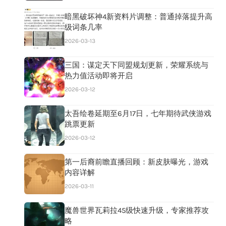
暗黑破坏神4新资料片调整：普通掉落提升高
级词条几率
2026-03-13
三国：谋定天下同盟规划更新，荣耀系统与
热力值活动即将开启
2026-03-12
太吾绘卷延期至6月17日，七年期待武侠游戏
跳票更新
2026-03-12
第一后裔前瞻直播回顾：新皮肤曝光，游戏
内容详解
2026-03-11
魔兽世界瓦莉拉45级快速升级，专家推荐攻
略