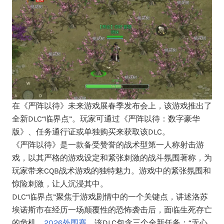
在《严阵以待》未来游戏展春季发布会上，该游戏推出了
全新DLC“临界点”。玩家可通过《严阵以待：数字豪华
版》、任务通行证或单独购买来获取该DLC。
《严阵以待》是一款备受赞誉的战术型第一人称射击游
戏，以其严格的游戏设定和紧张刺激的战斗氛围著称，为
玩家带来CQB战术游戏的独特魅力。游戏中的紧张氛围和
惊险刺激，让人沉浸其中。
DLC“临界点”聚焦于游戏剧情中的一个关键点，讲述洛苏
埃诺斯市在经历一场颠覆性的恐怖袭击后，面临生死存亡
的危机，
2026外围赛
。该DLC包含三个全新任务：“无心