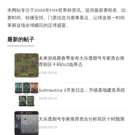
本网站专注于2026年FIFA世界杯资讯，提供最新赛程表、比
赛时间、转播安排、门票信息与赛事看点，让球迷第一时间
掌握这场全球瞩目的足球盛宴。
最新的帖子
未来游戏展春季发布大乐透期号专家质合推
荐前区十码DLC临界点
2026-03-14
Subnautica 2开发日志：升级基地建造系统
2026-03-14
大乐透期号专家推荐质合分析前区十码预测
2026-03-13