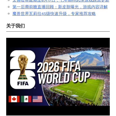
太吾绘卷延期至6月17日，七年期待武侠游戏跳票更新
第一后裔前瞻直播回顾：新皮肤曝光，游戏内容详解
魔兽世界瓦莉拉45级快速升级，专家推荐攻略
关于我们