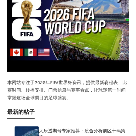
本网站专注于2026年FIFA世界杯资讯，提供最新赛程表、比
赛时间、转播安排、门票信息与赛事看点，让球迷第一时间
掌握这场全球瞩目的足球盛宴。
最新的帖子
大乐透期号专家推荐：质合分析前区十码策