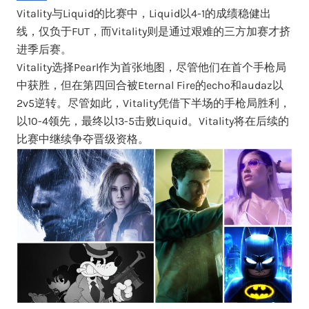
Vitality与Liquid的比赛中，Liquid以4-1的成绩稳健出
线，仅负于FUT，而Vitality则是通过艰难的三方加赛才挤
进季后赛。
Vitality选择Pearl作为首张地图，尽管他们在首个手枪局
中获胜，但在第四回合被Eternal Fire的echo和audaz以
2v5逆转。尽管如此，Vitality凭借下半场的手枪局胜利，
以10-4领先，最终以13-5击败Liquid。Vitality将在后续的
比赛中继续争夺晋级资格。