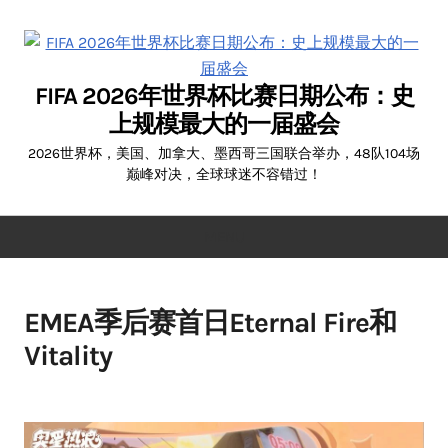
Skip
to
content
FIFA 2026年世界杯比赛日期公布：史
上规模最大的一届盛会
2026世界杯，美国、加拿大、墨西哥三国联合举办，48队104场
巅峰对决，全球球迷不容错过！
MENU
EMEA季后赛首日Eternal Fire和
Vitality