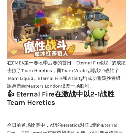
在EMEA第一赛段季后赛的首日，Eternal Fire以2-1的成绩
击败了Team Heretics，而Team Vitality则以2-1战胜了
Team Liquid。Eternal Fire和Vitality均成功晋级胜者组，
距离晋级Masters London仅差一场胜利。
👍 Eternal Fire在激战中以2-1战胜
Team Heretics
今日的首场比赛中，A组的Heretics对阵O组的Eternal
Fire。尽管Heretics在赛季初表现不佳，但近期已连获三