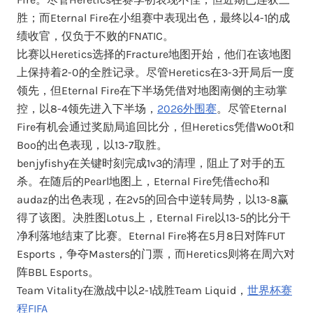
胜；而Eternal Fire在小组赛中表现出色，最终以4-1的成
绩收官，仅负于不败的FNATIC。
比赛以Heretics选择的Fracture地图开始，他们在该地图
上保持着2-0的全胜记录。尽管Heretics在3-3开局后一度
领先，但Eternal Fire在下半场凭借对地图南侧的主动掌
控，以8-4领先进入下半场，
2026外围赛
。尽管Eternal
Fire有机会通过奖励局追回比分，但Heretics凭借Wo0t和
Boo的出色表现，以13-7取胜。
benjyfishy在关键时刻完成1v3的清理，阻止了对手的五
杀。在随后的Pearl地图上，Eternal Fire凭借echo和
audaz的出色表现，在2v5的回合中逆转局势，以13-8赢
得了该图。决胜图Lotus上，Eternal Fire以13-5的比分干
净利落地结束了比赛。Eternal Fire将在5月8日对阵FUT
Esports，争夺Masters的门票，而Heretics则将在周六对
阵BBL Esports。
Team Vitality在激战中以2-1战胜Team Liquid，
世界杯赛
程FIFA