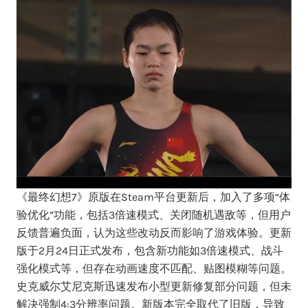
《最终幻想7》原版在Steam平台更新后，加入了多项“体
验优化”功能，包括3倍速模式、关闭随机遇敌等，但用户
反馈普遍负面，认为这些改动反而影响了游戏体验。更新
版于2月24日正式发布，包含新功能如3倍速模式、战斗
强化模式等，但存在动画速度不匹配、贴图模糊等问题。
史克威尔艾尼克斯迅速发布小型更新修复部分问题，但未
解决强制4:3分辨率问题。新版本完全取代了旧版，导致