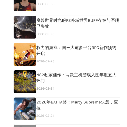
2026-02-26
魔兽世界时光服P2外域世界BUFF存在与否现
已失效
2026-02-25
权力的游戏：国王大道多平台RPG新作预约
开启
2026-02-25
NS2独家佳作：两款主机游戏入围年度五大
热门
2026-02-24
2026年BAFTA奖：Marty Supreme失意，查
拉
2026-02-24