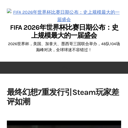
Skip
to
content
FIFA 2026年世界杯比赛日期公布：史
上规模最大的一届盛会
2026世界杯，美国、加拿大、墨西哥三国联合举办，48队104场
巅峰对决，全球球迷不容错过！
MENU
最终幻想7重发行引Steam玩家差
评如潮