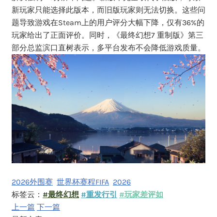
新玩家只能选择此版本，而旧版玩家则无法切换。这些问
题导致游戏在Steam上的用户评分大幅下降，仅有36%的
玩家给出了正面评价。同时，《最终幻想7 重制版》第三
部分总监滨口直树表示，多平台发布不会降低游戏质量。
2026外围赛
世界杯赛程FIFA
2026
标签云：
#最终幻想
#重发行引
#玩家差评如
上一篇
下一篇