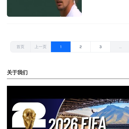
文
首页
上一页
1
2
3
...
章
分
页
关于我们