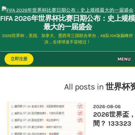
Skip
to
FIFA 2026年世界杯比赛日期公布：史上规模
content
最大的一届盛会
2026世界杯，美国、加拿大、墨西哥三国联合举办，48队104场巅峰对
决，全球球迷不容错过！
MENU
立即注册
All posts in
世界杯
2026-08-06
2026世界
間？ 133323