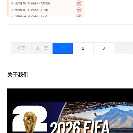
文
首页
上一页
1
2
3
...
章
分
页
关于我们