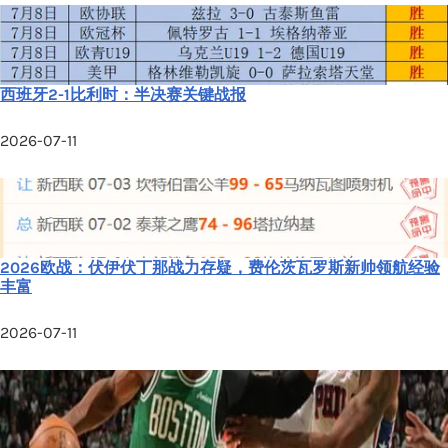
西班牙2-1比利时：半决赛关键战报
2026-07-11
2026欧战：伏伊伏丁那战力存疑，费伦茨瓦罗斯新帅领航经验
丰富
2026-07-11