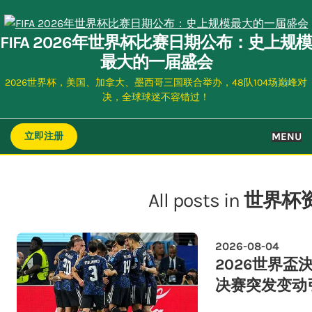
Skip
to
FIFA 2026年世界杯比赛日期公布：史上规模
content
最大的一届盛会
2026世界杯，美国、加拿大、墨西哥三国联合举办，48队104场巅峰对
决，全球球迷不容错过！
MENU
立即注册
All posts in
世界杯
2026-08-04
2026世界盃
决赛突发变动