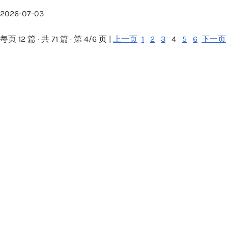
2026-07-03
每页 12 篇 · 共 71 篇 · 第 4/6 页 |
上一页
1
2
3
4
5
6
下一页